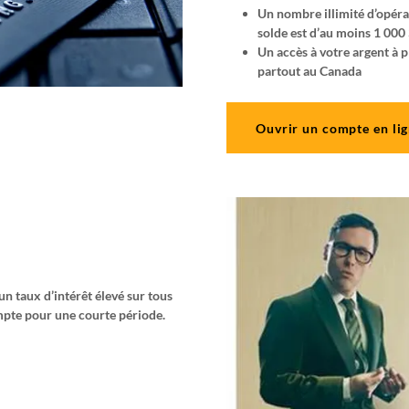
Un nombre illimité d’opéra
solde est d’au moins 1 000
Un accès à votre argent à 
partout au Canada
Ouvrir un compte en li
un taux d’intérêt élevé sur tous
mpte pour une courte période.