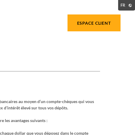
FR
ESPACE CLIENT
s bancaires au moyen d’un compte-chèques qui vous
x d’intérêt élevé sur tous vos dépôts.
e les avantages suivants :
r chaque dollar que vous déposez dans le compte