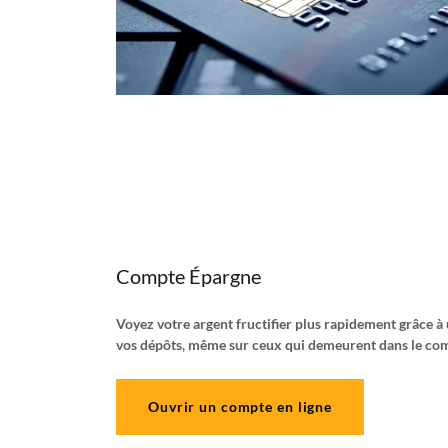
Compte Épargne
Voyez votre argent fructifier plus rapidement grâce à 
vos dépôts, même sur ceux qui demeurent dans le co
Ouvrir un compte en ligne