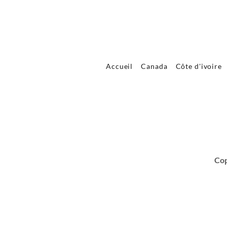
Accueil
Canada
Côte d'ivoire
Cop