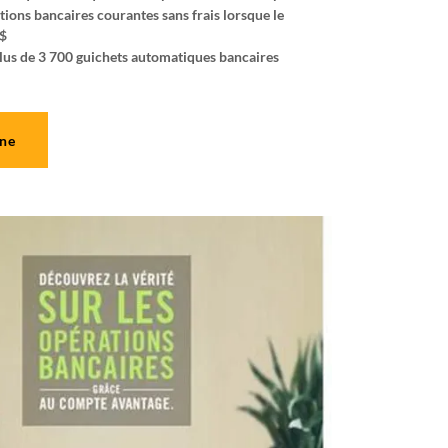
tions bancaires courantes sans frais lorsque le
 $
plus de 3 700 guichets automatiques bancaires
gne